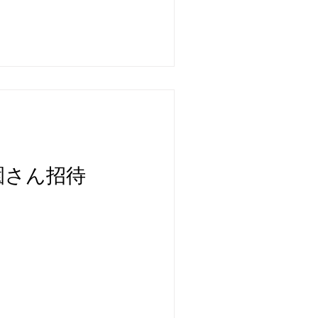
園さん招待