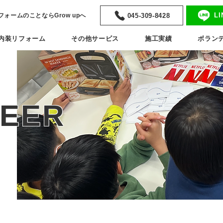
L
045-309-8428
リフォームのことならGrow upへ
内装リフォーム
その他サービス
施工実績
ボラン
EER