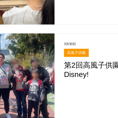
3月30日
高風子供園
第2回高風子供
Disney!