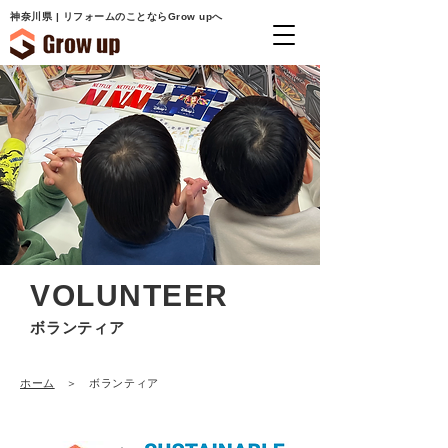
神奈川県 | リフォームのことならGrow upへ
VOLUNTEER
ボランティア
ホーム
＞ ボランティア