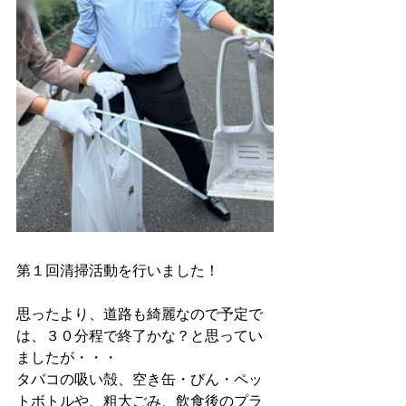
第１回清掃活動を行いました！ 
思ったより、道路も綺麗なので予定で
は、３０分程で終了かな？と思ってい
ましたが・・・ 
タバコの吸い殻、空き缶・びん・ペッ
トボトルや、粗大ごみ、飲食後のプラ