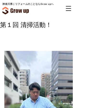
神奈川県 | リフォームのことならGrow upへ
第１回 清掃活動！