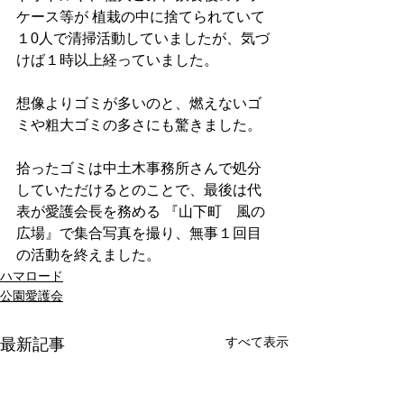
ケース等が 植栽の中に捨てられていて
１0人で清掃活動していましたが、気づ
けば１時以上経っていました。 
想像よりゴミが多いのと、燃えないゴ
ミや粗大ゴミの多さにも驚きました。 
拾ったゴミは中土木事務所さんで処分
していただけるとのことで、最後は代
表が愛護会長を務める 『山下町　風の
広場』で集合写真を撮り、無事１回目
の活動を終えました。
ハマロード
公園愛護会
すべて表示
最新記事