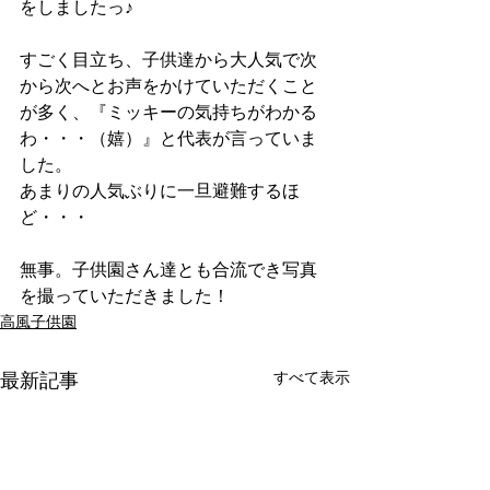
をしましたっ♪
すごく目立ち、子供達から大人気で次
から次へとお声をかけていただくこと
が多く、『ミッキーの気持ちがわかる
わ・・・（嬉）』と代表が言っていま
した。
あまりの人気ぶりに一旦避難するほ
ど・・・
無事。子供園さん達とも合流でき写真
を撮っていただきました！
高風子供園
すべて表示
最新記事